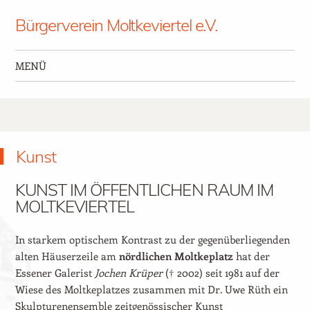
Bürgerverein Moltkeviertel e.V.
MENÜ
Zum Inhalt springen
Kunst
KUNST IM ÖFFENTLICHEN RAUM IM
MOLTKEVIERTEL
In starkem optischem Kontrast zu der gegenüberliegenden
alten Häuserzeile am
nördlichen Moltkeplatz
hat der
Essener Galerist
Jochen Krüper
(† 2002) seit 1981 auf der
Wiese des Moltkeplatzes zusammen mit Dr. Uwe Rüth ein
Skulpturenensemble zeitgenössischer Kunst