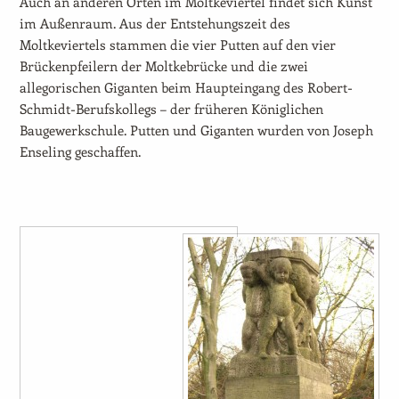
Auch an anderen Orten im Moltkeviertel findet sich Kunst
im Außenraum. Aus der Entstehungszeit des
Moltkeviertels stammen die vier Putten auf den vier
Brückenpfeilern der Moltkebrücke und die zwei
allegorischen Giganten beim Haupteingang des Robert-
Schmidt-Berufskollegs – der früheren Königlichen
Baugewerkschule. Putten und Giganten wurden von Joseph
Enseling geschaffen.