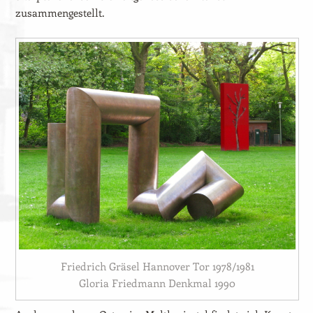
zusammengestellt.
Friedrich Gräsel Hannover Tor 1978/1981
Gloria Friedmann Denkmal 1990