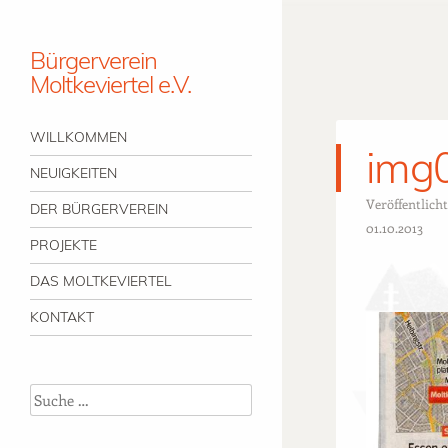
Bürgerverein
Moltkeviertel e.V.
Menü
Zum Inhalt springen
WILLKOMMEN
img
NEUIGKEITEN
Veröffentlich
DER BÜRGERVEREIN
01.10.2013
PROJEKTE
DAS MOLTKEVIERTEL
KONTAKT
Suche