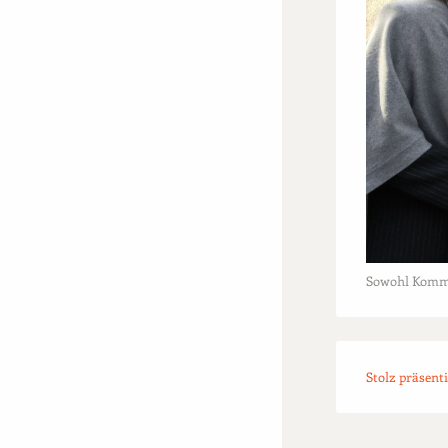
Sowohl Kommen
Stolz präsent